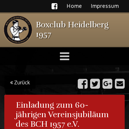
Home
Impressum
Boxclub Heidelberg
1957
Toggle
navigation
Zurück
Einladung zum 60-
jährigen Vereinsjubiläum
des BCH 1957 e.V.